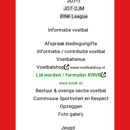
JO7-1
JO7-2JM
BINK League
Informatie voetbal
Afspraak kledinguitgifte
Informatie / contributie voetbal
Voetbaltenue
Voetbalshop
www.voetbalshop.nl
Lid worden / formulier KNVB
www.knvb.nl
Bestuur & overige sectie voetbal
Commissie Sportiviteit en Respect
Opzeggen
Foto galerij
Jeugd