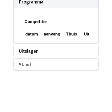
Programma
Competitie
datum
aanvang
Thuis
Uit
Acco
Uitslagen
Stand