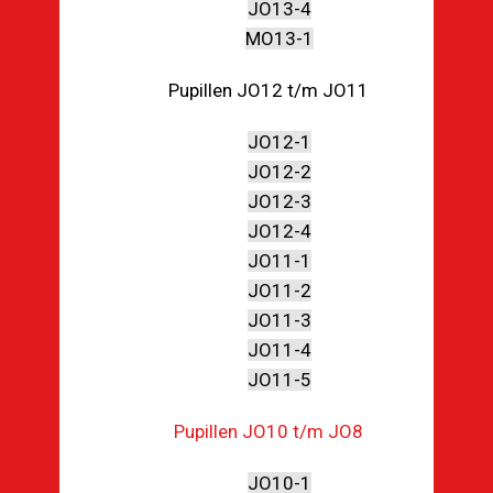
JO13-4
MO13-1
Pupillen JO12 t/m JO11
JO12-1
JO12-2
JO12-3
JO12-4
JO11-1
JO11-2
JO11-3
JO11-4
JO11-5
Pupillen JO10 t/m JO8
JO10-1