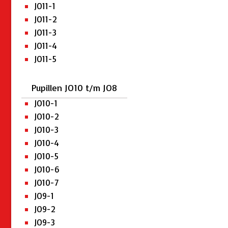
JO11-1
JO11-2
JO11-3
JO11-4
JO11-5
Pupillen JO10 t/m JO8
JO10-1
JO10-2
JO10-3
JO10-4
JO10-5
JO10-6
JO10-7
JO9-1
JO9-2
JO9-3