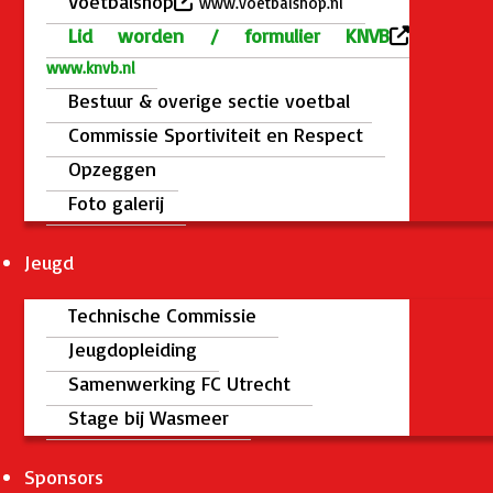
Voetbalshop
www.voetbalshop.nl
Lid worden / formulier KNVB
www.knvb.nl
Bestuur & overige sectie voetbal
Commissie Sportiviteit en Respect
Opzeggen
Foto galerij
Jeugd
Technische Commissie
Jeugdopleiding
Samenwerking FC Utrecht
Stage bij Wasmeer
Sponsors