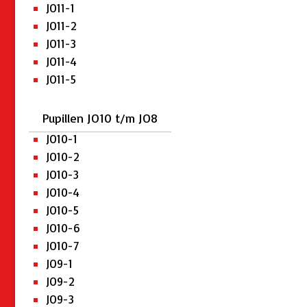
JO11-1
JO11-2
JO11-3
JO11-4
JO11-5
Pupillen JO10 t/m JO8
JO10-1
JO10-2
JO10-3
JO10-4
JO10-5
JO10-6
JO10-7
JO9-1
JO9-2
JO9-3