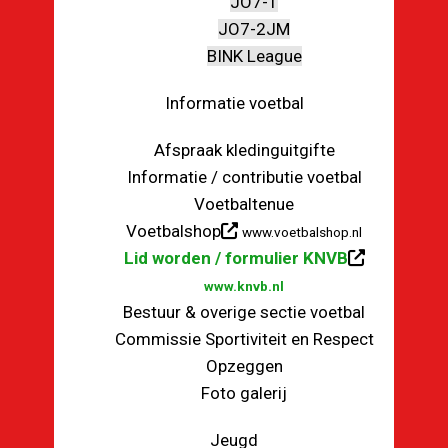
JO7-1
JO7-2JM
BINK League
Informatie voetbal
Afspraak kledinguitgifte
Informatie / contributie voetbal
Voetbaltenue
Voetbalshop
www.voetbalshop.nl
Lid worden / formulier KNVB
www.knvb.nl
Bestuur & overige sectie voetbal
Commissie Sportiviteit en Respect
Opzeggen
Foto galerij
Jeugd