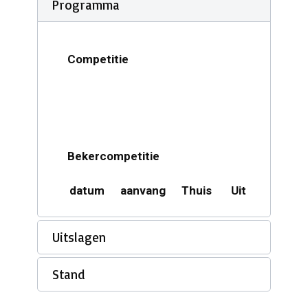
Programma
Competitie
Bekercompetitie
datum
aanvang
Thuis
Uit
Acco
Uitslagen
Stand