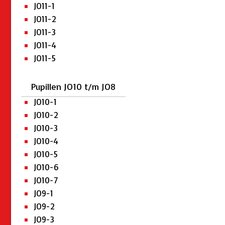
JO11-1
JO11-2
JO11-3
JO11-4
JO11-5
Pupillen JO10 t/m JO8
JO10-1
JO10-2
JO10-3
JO10-4
JO10-5
JO10-6
JO10-7
JO9-1
JO9-2
JO9-3