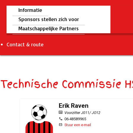
Informatie
Sponsors stellen zich voor
Maatschappelijke Partners
Contact & route
Technische Commissie 
Erik Raven
Voorzitter J011/ JO12
06-48589965
Stuur een e-mail