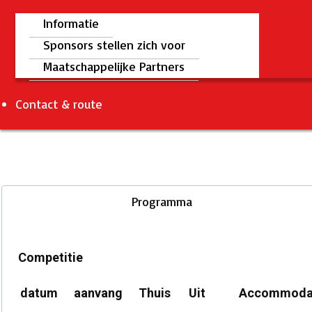
Informatie
Sponsors stellen zich voor
Maatschappelijke Partners
Contact & route
Programma
Competitie
datum
aanvang
Thuis
Uit
Accommoda