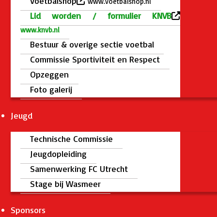
Voetbalshop
www.voetbalshop.nl
Lid worden / formulier KNVB
www.knvb.nl
Bestuur & overige sectie voetbal
Commissie Sportiviteit en Respect
Opzeggen
Foto galerij
Jeugd
Technische Commissie
Jeugdopleiding
Samenwerking FC Utrecht
Stage bij Wasmeer
Sponsors