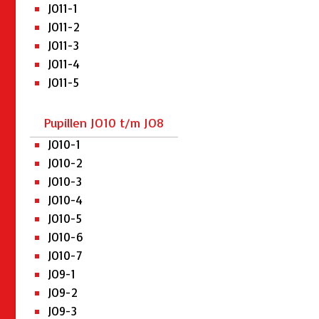
JO11-1
JO11-2
JO11-3
JO11-4
JO11-5
Pupillen JO10 t/m JO8
JO10-1
JO10-2
JO10-3
JO10-4
JO10-5
JO10-6
JO10-7
JO9-1
JO9-2
JO9-3