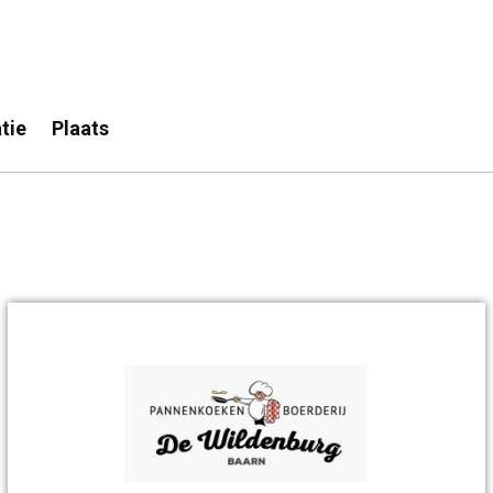
tie
Plaats