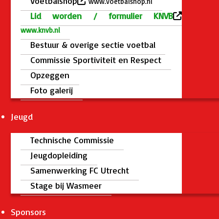
Voetbalshop
www.voetbalshop.nl
Lid worden / formulier KNVB
www.knvb.nl
Bestuur & overige sectie voetbal
Commissie Sportiviteit en Respect
Opzeggen
Foto galerij
Jeugd
Technische Commissie
Jeugdopleiding
Samenwerking FC Utrecht
Stage bij Wasmeer
Sponsors