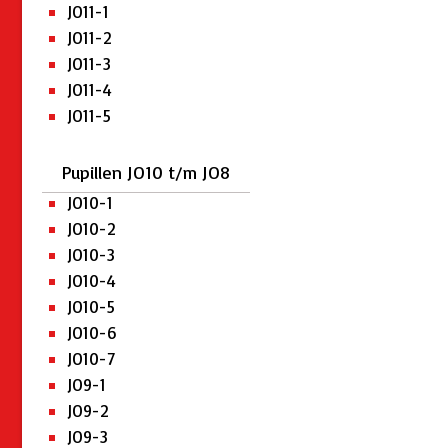
JO11-1
JO11-2
JO11-3
JO11-4
JO11-5
Pupillen JO10 t/m JO8
JO10-1
JO10-2
JO10-3
JO10-4
JO10-5
JO10-6
JO10-7
JO9-1
JO9-2
JO9-3