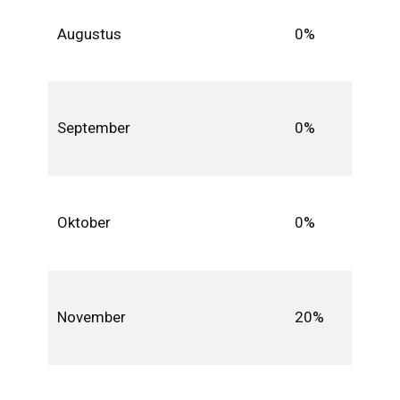
Augustus
0%
September
0%
Oktober
0%
November
20%