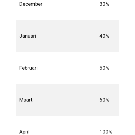
December
30%
Januari
40%
Februari
50%
Maart
60%
April
100%