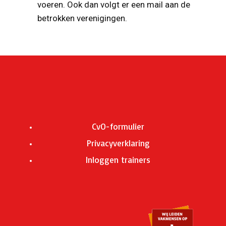
voeren. Ook dan volgt er een mail aan de
betrokken verenigingen.
CvO-formulier
Privacyverklaring
Inloggen trainers