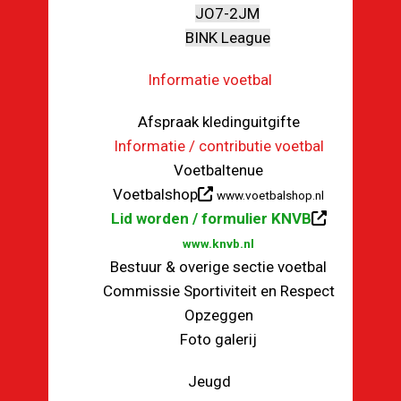
JO7-2JM
BINK League
Informatie voetbal
Afspraak kledinguitgifte
Informatie / contributie voetbal
Voetbaltenue
Voetbalshop
www.voetbalshop.nl
Lid worden / formulier KNVB
www.knvb.nl
Bestuur & overige sectie voetbal
Commissie Sportiviteit en Respect
Opzeggen
Foto galerij
Jeugd