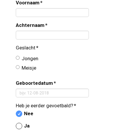
Voornaam
*
Achternaam
*
Geslacht
*
Jongen
Meisje
Geboortedatum
*
Heb je eerder gevoetbald?
*
Nee
Ja