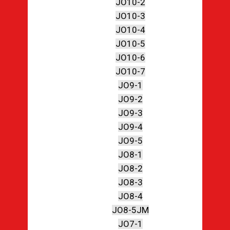
JO10-2
JO10-3
JO10-4
JO10-5
JO10-6
JO10-7
JO9-1
JO9-2
JO9-3
JO9-4
JO9-5
JO8-1
JO8-2
JO8-3
JO8-4
JO8-5JM
JO7-1