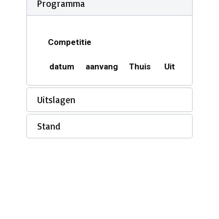
Programma
Competitie
datum
aanvang
Thuis
Uit
Acco
Uitslagen
Stand