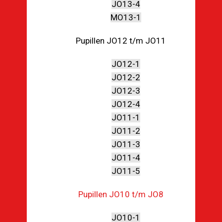
JO13-4
MO13-1
Pupillen JO12 t/m JO11
JO12-1
JO12-2
JO12-3
JO12-4
JO11-1
JO11-2
JO11-3
JO11-4
JO11-5
Pupillen JO10 t/m JO8
JO10-1