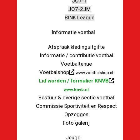
JO7-1
JO7-2JM
BINK League
Informatie voetbal
Afspraak kledinguitgifte
Informatie / contributie voetbal
Voetbaltenue
Voetbalshop
www.voetbalshop.nl
Lid worden / formulier KNVB
www.knvb.nl
Bestuur & overige sectie voetbal
Commissie Sportiviteit en Respect
Opzeggen
Foto galerij
Jeugd