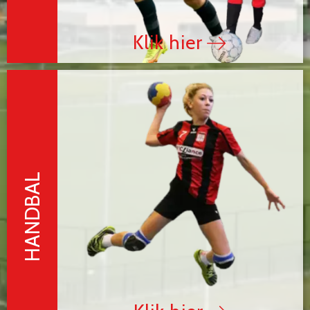
Klik hier
HANDBAL