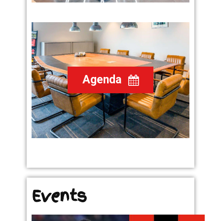
Agenda
Events