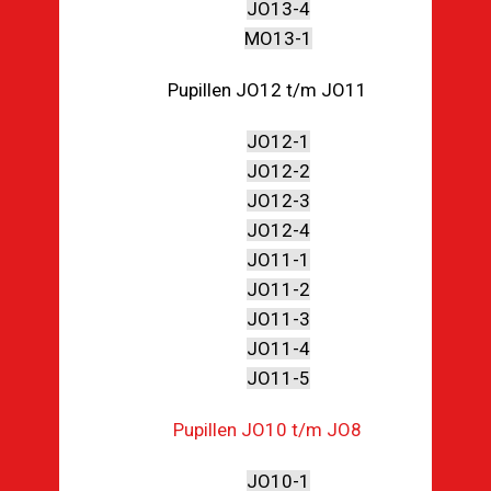
JO13-4
MO13-1
Pupillen JO12 t/m JO11
JO12-1
JO12-2
JO12-3
JO12-4
JO11-1
JO11-2
JO11-3
JO11-4
JO11-5
Pupillen JO10 t/m JO8
JO10-1