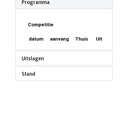
Programma
Competitie
datum
aanvang
Thuis
Uit
Acco
Uitslagen
Stand