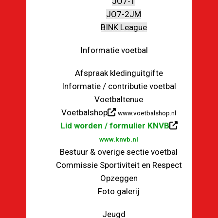
JO7-1
JO7-2JM
BINK League
Informatie voetbal
Afspraak kledinguitgifte
Informatie / contributie voetbal
Voetbaltenue
Voetbalshop
www.voetbalshop.nl
Lid worden / formulier KNVB
www.knvb.nl
Bestuur & overige sectie voetbal
Commissie Sportiviteit en Respect
Opzeggen
Foto galerij
Jeugd