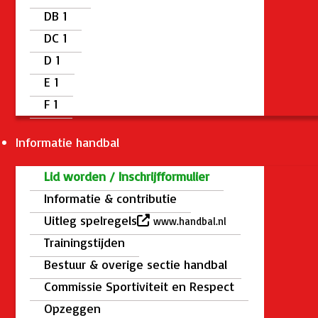
DB 1
DC 1
D 1
E 1
F 1
Informatie handbal
Lid worden / Inschrijfformulier
Informatie & contributie
Uitleg spelregels
www.handbal.nl
Trainingstijden
Bestuur & overige sectie handbal
Commissie Sportiviteit en Respect
Opzeggen