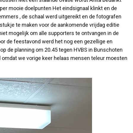
per mooie doelpunten Het eindsignaal klinkt en de
mmers , de schaal werd uitgereikt en de fotografen
stukje te maken voor de aankomende vrijdag editie
iet mogelijk om alle supporters te ontvangen in de
oor de feestavond werd het nog een gezellige en
d op de planning om 20.45 tegen HVBS in Bunschoten
rd omdat we vorige keer helaas mensen teleur moesten