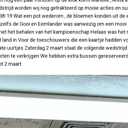
strijd worden wij nog getrakteerd op mooie acties en su
38-19 Wat een pot wederom , de bloemen konden uit de e
, zelfs de Gooi en Eemlander was aanwezig om een mooi 
 met het behalen van het kampioenschap Helaas was het n
t land in Voor de toeschouwers die een kaartje hadden v
ate uurtjes Zaterdag 2 maart staat de volgende wedstrij
aarten te verkrijgen We hebben extra bussen gereservee
ot 2 maart