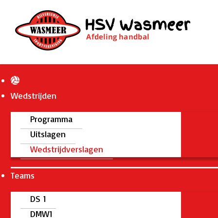
Wedstrijden
Programma
Uitslagen
Wedstrijdverslagen
Teams
DS 1
DMW1