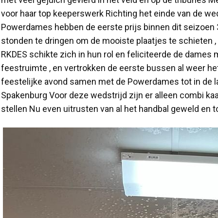
voor haar top keeperswerk Richting het einde van de wed
Powerdames hebben de eerste prijs binnen dit seizoen 
stonden te dringen om de mooiste plaatjes te schieten 
RKDES schikte zich in hun rol en feliciteerde de dames
feestruimte , en vertrokken de eerste bussen al weer he
feestelijke avond samen met de Powerdames tot in de l
Spakenburg Voor deze wedstrijd zijn er alleen combi k
stellen Nu even uitrusten van al het handbal geweld en t