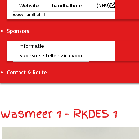
Website handbalbond (NHV)
www.handbal.nl
Sponsors
Informatie
Sponsors stellen zich voor
Contact & Route
Wasmeer 1 - RKDES 1