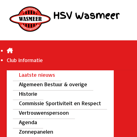
Club informatie
Laatste nieuws
Algemeen Bestuur & overige
Historie
Commissie Sportiviteit en Respect
Vertrouwenspersoon
Agenda
Zonnepanelen