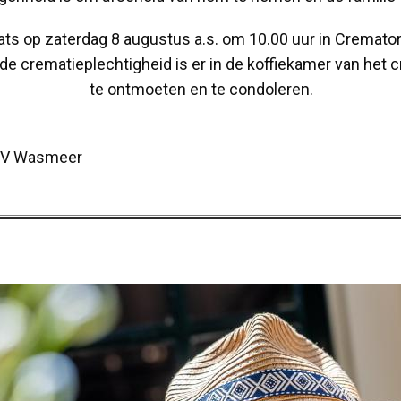
aats op zaterdag 8 augustus a.s. om 10.00 uur in Cremat
 de crematieplechtigheid is er in de koffiekamer van het
te ontmoeten en te condoleren.
HSV Wasmeer