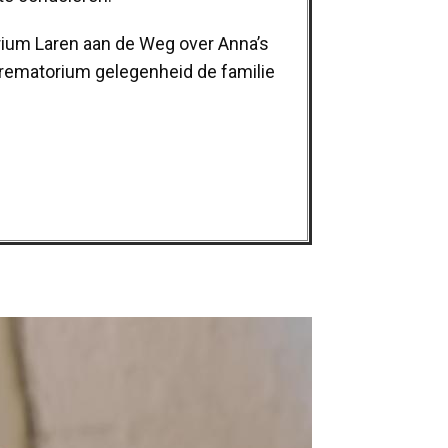
orium Laren aan de Weg over Anna’s
 crematorium gelegenheid de familie