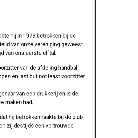
kte hij in 1973 betrokken bij de
tielid van onze vereniging geweest.
 van ons eerste elftal.
orzitter van de afdeling handbal,
en en last but not least voorzitter
enaar van een drukkerij en is de
 te maken had.
dat hij betrokken raakte bij de club
n zij destijds een vertrouwde