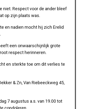
ie niet. Respect voor de ander bleef
at op zijn plaats was.
e en nadien mocht hij zich Erelid
.
heeft een onwaarschijnlijk grote
groot respect herinneren.
ht en sterkte toe om dit verlies te
 Dekker & Zn, Van Riebeeckweg 45,
ag 7 augustus a.s. van 19.00 tot
 te condoleren.