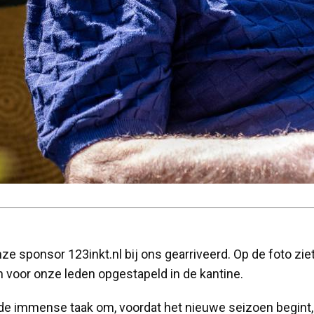
nze sponsor 123inkt.nl bij ons gearriveerd. Op de foto zi
 voor onze leden opgestapeld in de kantine.
de immense taak om, voordat het nieuwe seizoen begint, e