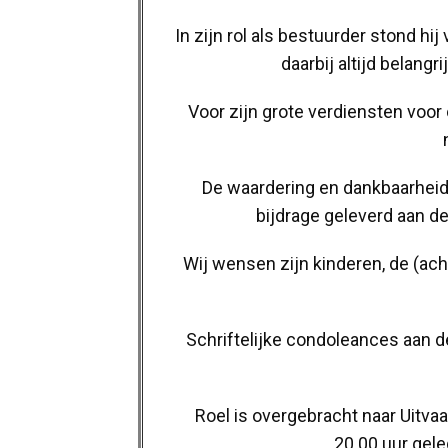
In zijn rol als bestuurder stond h
daarbij altijd belang
Voor zijn grote verdiensten voor
De waardering en dankbaarheid v
bijdrage geleverd aan de
Wij wensen zijn kinderen, de (acht
Schriftelijke condoleances aan 
Roel is overgebracht naar Uitva
20.00 uur gel