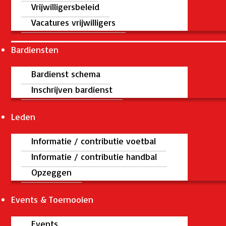
Vrijwilligersbeleid
Vacatures vrijwilligers
Bardiensten
Bardienst schema
Inschrijven bardienst
Leden
Informatie / contributie voetbal
Informatie / contributie handbal
Opzeggen
Events & Toernooien
Events