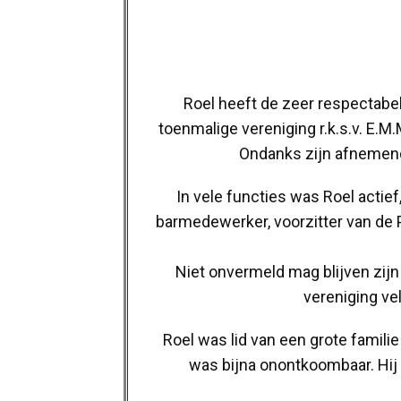
Roel heeft de zeer respectabele
toenmalige vereniging r.k.s.v. E.M
Ondanks zijn afnemend
In vele functies was Roel actief
barmedewerker, voorzitter van de P
Niet onvermeld mag blijven zijn
vereniging ve
Roel was lid van een grote familie
was bijna onontkoombaar. Hij