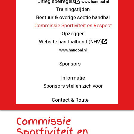
Uitleg spelregels
www.handbal.nl
Trainingstijden
Bestuur & overige sectie handbal
Commissie Sportiviteit en Respect
Opzeggen
Website handbalbond (NHV)
www.handbal.nl
Sponsors
Informatie
Sponsors stellen zich voor
Contact & Route
Commissie
Sportiviteit en