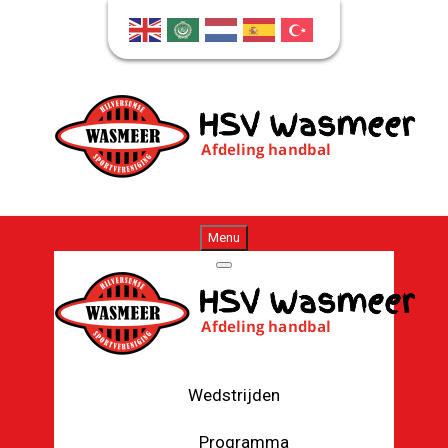
Menu
Wedstrijden
Programma