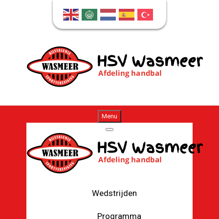
Menu
Wedstrijden
Programma