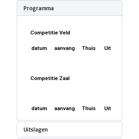
Programma
Competitie Veld
datum
aanvang
Thuis
Uit
Acco
Competitie Zaal
datum
aanvang
Thuis
Uit
Acco
Uitslagen