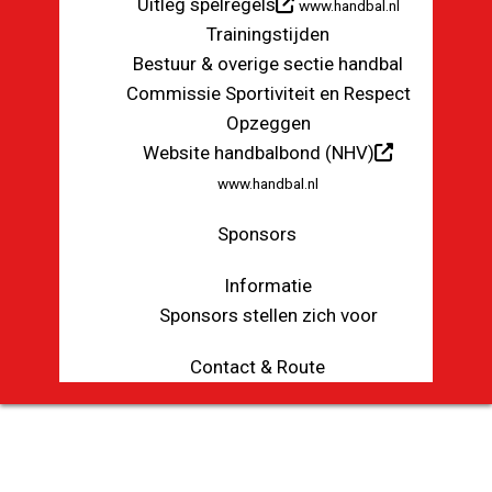
Uitleg spelregels
www.handbal.nl
Trainingstijden
Bestuur & overige sectie handbal
Commissie Sportiviteit en Respect
Opzeggen
Website handbalbond (NHV)
www.handbal.nl
Sponsors
Informatie
Sponsors stellen zich voor
Contact & Route