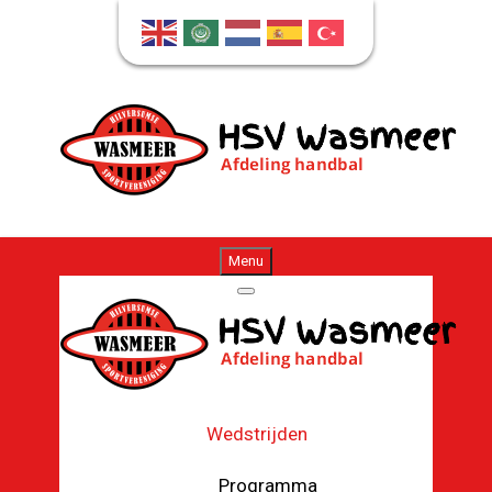
Menu
Wedstrijden
Programma