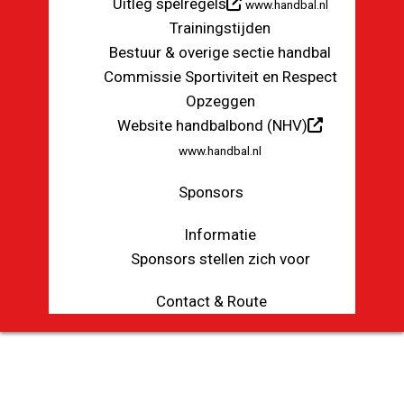
Uitleg spelregels
www.handbal.nl
Trainingstijden
Bestuur & overige sectie handbal
Commissie Sportiviteit en Respect
Opzeggen
Website handbalbond (NHV)
www.handbal.nl
Sponsors
Informatie
Sponsors stellen zich voor
Contact & Route