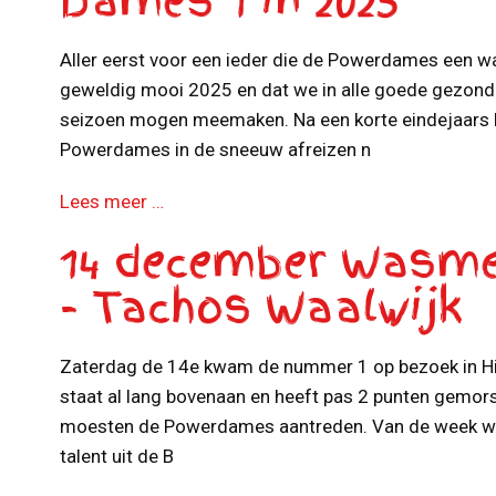
Dames 1 in 2025
Aller eerst voor een ieder die de Powerdames een w
geweldig mooi 2025 en dat we in alle goede gezondh
seizoen mogen meemaken. Na een korte eindejaars
Powerdames in de sneeuw afreizen n
Lees meer …
14 december Wasme
- Tachos Waalwijk
Zaterdag de 14e kwam de nummer 1 op bezoek in Hi
staat al lang bovenaan en heeft pas 2 punten gemor
moesten de Powerdames aantreden. Van de week we
talent uit de B