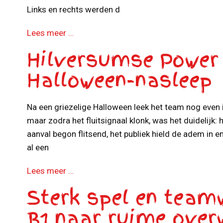
Links en rechts werden d
Lees meer …
Hilversumse Power
Halloween-nasleep
Na een griezelige Halloween leek het team nog even
maar zodra het fluitsignaal klonk, was het duidelijk: 
aanval begon flitsend, het publiek hield de adem in e
al een
Lees meer …
Sterk spel en team
B1 naar ruime over