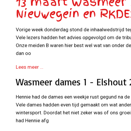
13 maart Wasmeer 
Nieuwegein en RKD
Vorige week donderdag stond de inhaalwedstrijd te
Vele lezers hadden het advies opgevolgd om de tribun
Onze meiden B waren hier best wel wat van onder de 
dan oo
Lees meer …
Wasmeer dames 1 - Elshout 2
Hennie had de dames een weekje rust gegund na de a
Vele dames hadden even tijd gemaakt om wat andere
wintersport. Doordat het niet zeker was of ons groeibr
had Hennie afg