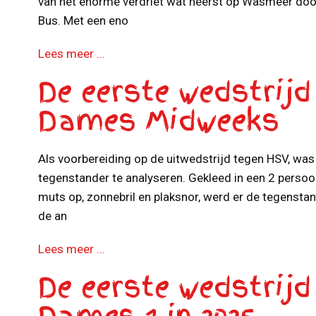
van het enorme verdriet wat heerst op Wasmeer door
Bus. Met een eno
Lees meer …
De eerste wedstrijd
Dames Midweeks
Als voorbereiding op de uitwedstrijd tegen HSV, w
tegenstander te analyseren. Gekleed in een 2 persoon
muts op, zonnebril en plaksnor, werd er de tegenst
de an
Lees meer …
De eerste wedstrijd