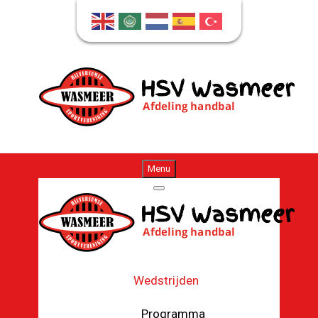
Menu
Wedstrijden
Programma