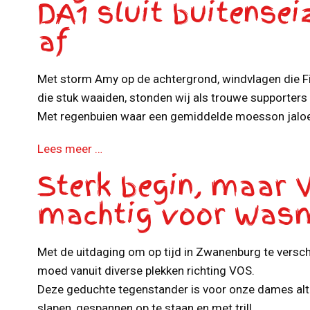
DA1 sluit buitensei
af
Met storm Amy op de achtergrond, windvlagen die Fi
die stuk waaiden, stonden wij als trouwe supporter
Met regenbuien waar een gemiddelde moesson jaloers
Lees meer …
Sterk begin, maar 
machtig voor Was
Met de uitdaging om op tijd in Zwanenburg te versc
moed vanuit diverse plekken richting VOS.
Deze geduchte tegenstander is voor onze dames alti
slapen, gespannen op te staan en met trill