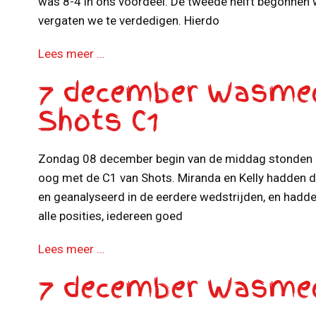
was 8-4 in ons voordeel. De tweede helft begonnen
vergaten we te verdedigen. Hierdo
Lees meer …
7 december Wasmee
Shots C1
Zondag 08 december begin van de middag stonden 
oog met de C1 van Shots. Miranda en Kelly hadden 
en geanalyseerd in de eerdere wedstrijden, en hadden
alle posities, iedereen goed
Lees meer …
7 december Wasmee