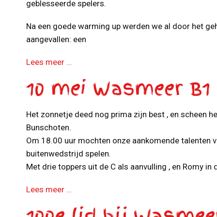
geblesseerde spelers.
Na een goede warming up werden we al door het g
aangevallen: een
Lees meer …
10 mei Wasmeer B1
Het zonnetje deed nog prima zijn best , en scheen hee
Bunschoten.
Om 18.00 uur mochten onze aankomende talenten va
buitenwedstrijd spelen.
Met drie toppers uit de C als aanvulling , en Romy in 
Lees meer …
100e lid bij Wasmee