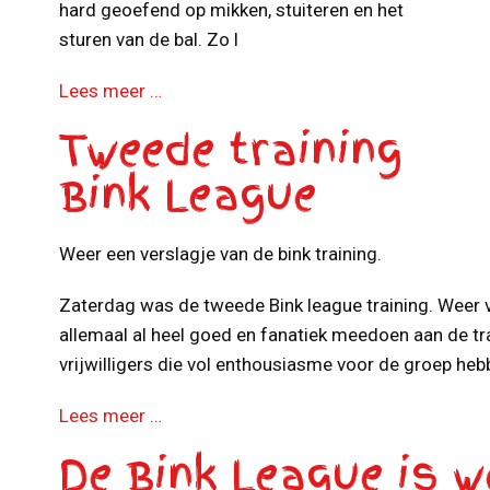
hard geoefend op mikken, stuiteren en het
sturen van de bal. Zo l
Lees meer …
Tweede training
Bink League
Weer een verslagje van de bink training.
Zaterdag was de tweede Bink league training. Weer v
allemaal al heel goed en fanatiek meedoen aan de t
vrijwilligers die vol enthousiasme voor de groep he
Lees meer …
De Bink League is w