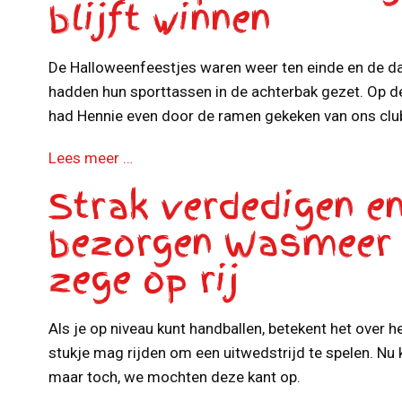
blijft winnen
De Halloweenfeestjes waren weer ten einde en de d
hadden hun sporttassen in de achterbak gezet. Op d
had Hennie even door de ramen gekeken van ons clu
Lees meer …
Strak verdedigen e
bezorgen Wasmeer 
zege op rij
Als je op niveau kunt handballen, betekent het over 
stukje mag rijden om een uitwedstrijd te spelen. Nu k
maar toch, we mochten deze kant op.