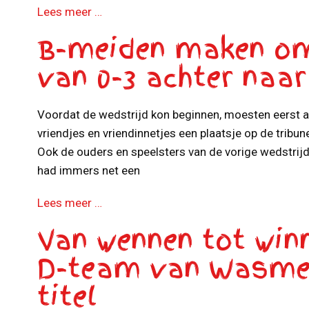
Lees meer …
B-meiden maken o
van 0-3 achter naar 
Voordat de wedstrijd kon beginnen, moesten eerst all
vriendjes en vriendinnetjes een plaatsje op de tribun
Ook de ouders en speelsters van de vorige wedstrijd 
had immers net een
Lees meer …
Van wennen tot win
D-team van Wasmee
titel