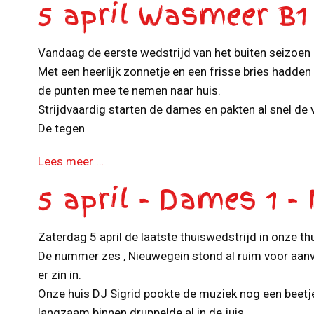
5 april Wasmeer B1
Vandaag de eerste wedstrijd van het buiten seizoen
Met een heerlijk zonnetje en een frisse bries hadde
de punten mee te nemen naar huis.
Strijdvaardig starten de dames en pakten al snel de
De tegen
Lees meer …
5 april - Dames 1 -
Zaterdag 5 april de laatste thuiswedstrijd in onze thu
De nummer zes , Nieuwegein stond al ruim voor aa
er zin in.
Onze huis DJ Sigrid pookte de muziek nog een beetj
langzaam binnen druppelde al in de juis