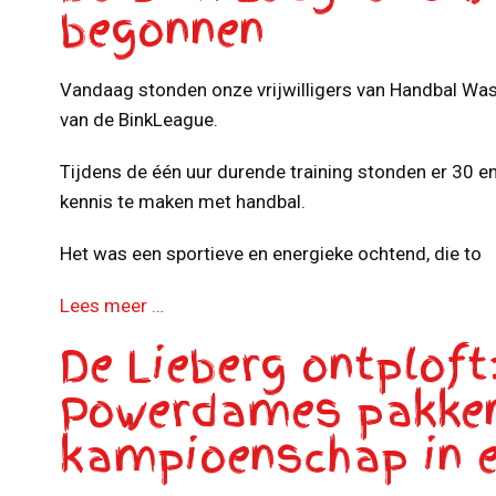
begonnen
Vandaag stonden onze vrijwilligers van Handbal Was
van de BinkLeague.
Tijdens de één uur durende training stonden er 30 e
kennis te maken met handbal.
Het was een sportieve en energieke ochtend, die to
Lees meer …
De Lieberg ontploft
Powerdames pakken
kampioenschap in ee