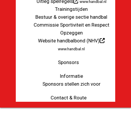
Uitleg spelregels
www.handbal.nl
Trainingstijden
Bestuur & overige sectie handbal
Commissie Sportiviteit en Respect
Opzeggen
Website handbalbond (NHV)
www.handbal.nl
Sponsors
Informatie
Sponsors stellen zich voor
Contact & Route