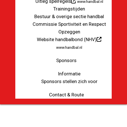
Uitleg spelregels
www.handbal.nl
Trainingstijden
Bestuur & overige sectie handbal
Commissie Sportiviteit en Respect
Opzeggen
Website handbalbond (NHV)
www.handbal.nl
Sponsors
Informatie
Sponsors stellen zich voor
Contact & Route