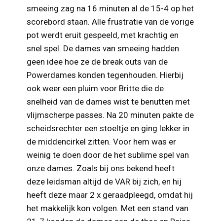
smeeing zag na 16 minuten al de 15-4 op het
scorebord staan. Alle frustratie van de vorige
pot werdt eruit gespeeld, met krachtig en
snel spel. De dames van smeeing hadden
geen idee hoe ze de break outs van de
Powerdames konden tegenhouden. Hierbij
ook weer een pluim voor Britte die de
snelheid van de dames wist te benutten met
vlijmscherpe passes. Na 20 minuten pakte de
scheidsrechter een stoeltje en ging lekker in
de middencirkel zitten. Voor hem was er
weinig te doen door de het sublime spel van
onze dames. Zoals bij ons bekend heeft
deze leidsman altijd de VAR bij zich, en hij
heeft deze maar 2 x geraadpleegd, omdat hij
het makkelijk kon volgen. Met een stand van