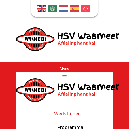
Menu
Wedstrijden
Programma