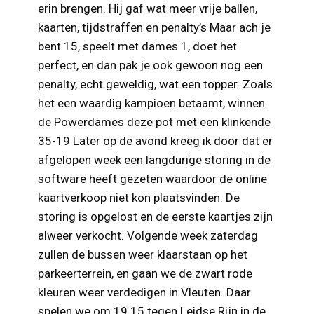
erin brengen. Hij gaf wat meer vrije ballen,
kaarten, tijdstraffen en penalty’s Maar ach je
bent 15, speelt met dames 1, doet het
perfect, en dan pak je ook gewoon nog een
penalty, echt geweldig, wat een topper. Zoals
het een waardig kampioen betaamt, winnen
de Powerdames deze pot met een klinkende
35-19 Later op de avond kreeg ik door dat er
afgelopen week een langdurige storing in de
software heeft gezeten waardoor de online
kaartverkoop niet kon plaatsvinden. De
storing is opgelost en de eerste kaartjes zijn
alweer verkocht. Volgende week zaterdag
zullen de bussen weer klaarstaan op het
parkeerterrein, en gaan we de zwart rode
kleuren weer verdedigen in Vleuten. Daar
spelen we om 19.15 tegen Leidse Rijn in de