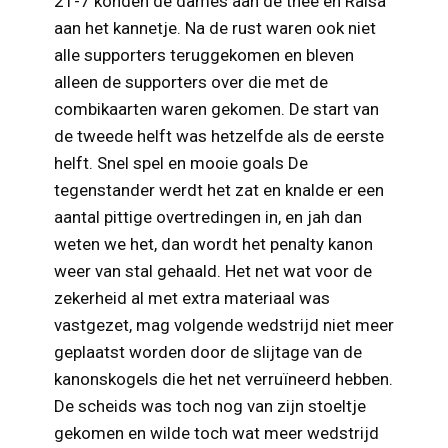
21-7 konden de dames aan de thee en Raisa
aan het kannetje. Na de rust waren ook niet
alle supporters teruggekomen en bleven
alleen de supporters over die met de
combikaarten waren gekomen. De start van
de tweede helft was hetzelfde als de eerste
helft. Snel spel en mooie goals De
tegenstander werdt het zat en knalde er een
aantal pittige overtredingen in, en jah dan
weten we het, dan wordt het penalty kanon
weer van stal gehaald. Het net wat voor de
zekerheid al met extra materiaal was
vastgezet, mag volgende wedstrijd niet meer
geplaatst worden door de slijtage van de
kanonskogels die het net verruïneerd hebben.
De scheids was toch nog van zijn stoeltje
gekomen en wilde toch wat meer wedstrijd