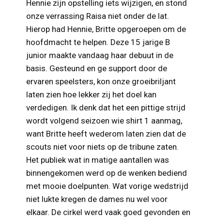
Hennie zijn opstelling iets wijzigen, en stond
onze verrassing Raisa niet onder de lat.
Hierop had Hennie, Britte opgeroepen om de
hoofdmacht te helpen. Deze 15 jarige B
junior maakte vandaag haar debuut in de
basis. Gesteund en ge support door de
ervaren speelsters, kon onze groeibriljant
laten zien hoe lekker zij het doel kan
verdedigen. Ik denk dat het een pittige strijd
wordt volgend seizoen wie shirt 1 aanmag,
want Britte heeft wederom laten zien dat de
scouts niet voor niets op de tribune zaten.
Het publiek wat in matige aantallen was
binnengekomen werd op de wenken bediend
met mooie doelpunten. Wat vorige wedstrijd
niet lukte kregen de dames nu wel voor
elkaar. De cirkel werd vaak goed gevonden en