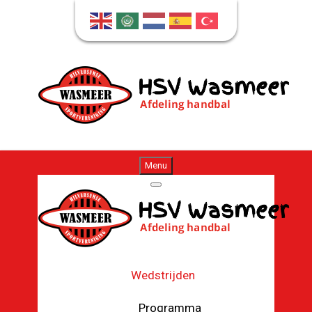
Menu
Wedstrijden
Programma