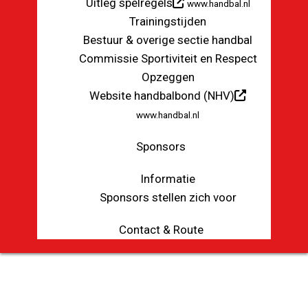
Uitleg spelregels
www.handbal.nl
Trainingstijden
Bestuur & overige sectie handbal
Commissie Sportiviteit en Respect
Opzeggen
Website handbalbond (NHV)
www.handbal.nl
Sponsors
Informatie
Sponsors stellen zich voor
Contact & Route