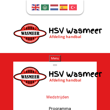
Menu
Wedstrijden
Programma