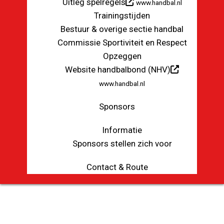
Uitleg spelregels
www.handbal.nl
Trainingstijden
Bestuur & overige sectie handbal
Commissie Sportiviteit en Respect
Opzeggen
Website handbalbond (NHV)
www.handbal.nl
Sponsors
Informatie
Sponsors stellen zich voor
Contact & Route