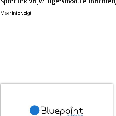
Sportlink vrijwilligersmodule inrichten
Meer info volgt....