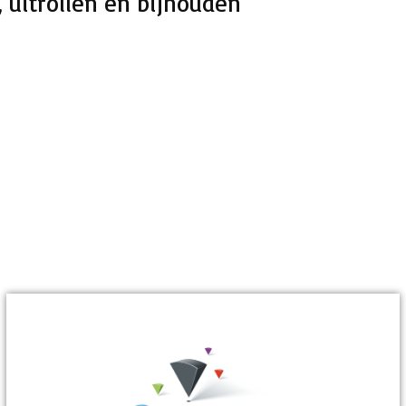
, uitrollen en bijhouden