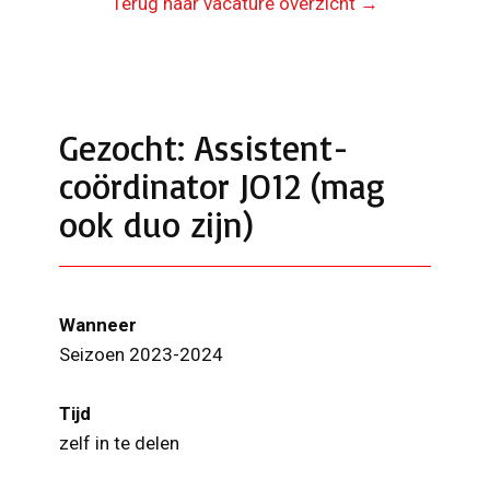
Terug naar vacature overzicht →
Gezocht: Assistent-
coördinator JO12 (mag
ook duo zijn)
Wanneer
Seizoen 2023-2024
Tijd
zelf in te delen