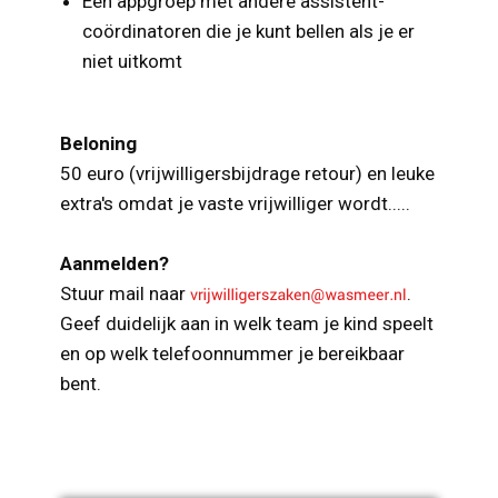
Een appgroep met andere assistent-
coördinatoren die je kunt bellen als je er
niet uitkomt
Beloning
50 euro (vrijwilligersbijdrage retour) en leuke
extra's omdat je vaste vrijwilliger wordt.....
Aanmelden?
Stuur mail naar
.
Geef duidelijk aan in welk team je kind speelt
en op welk telefoonnummer je bereikbaar
bent.