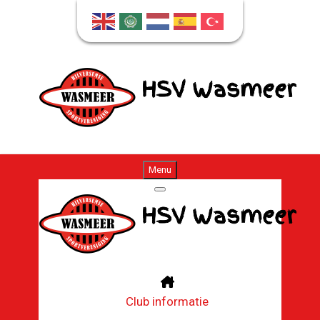
Menu
Club informatie