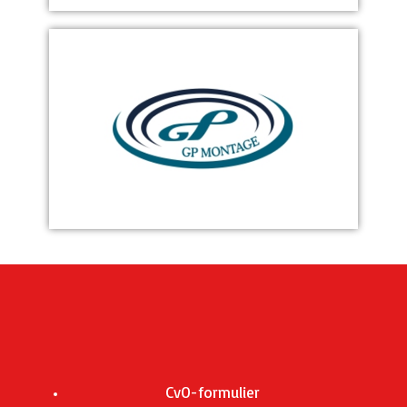
CvO-formulier