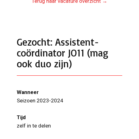
Terug naar vacature overzicht →
Gezocht: Assistent-
coördinator JO11 (mag
ook duo zijn)
Wanneer
Seizoen 2023-2024
Tijd
zelf in te delen