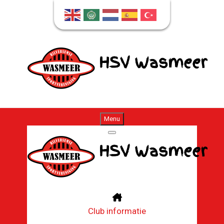
Menu
Club informatie