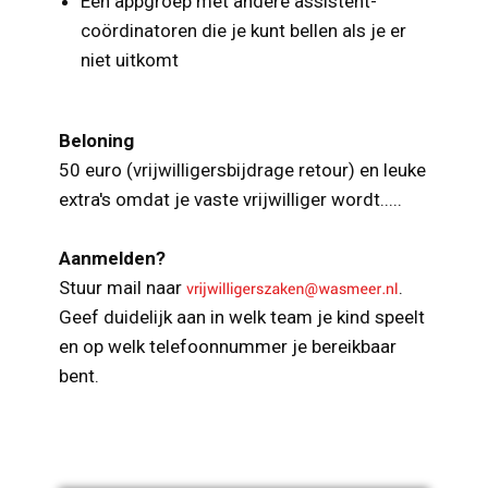
Een appgroep met andere assistent-
coördinatoren die je kunt bellen als je er
niet uitkomt
Beloning
50 euro (vrijwilligersbijdrage retour) en leuke
extra's omdat je vaste vrijwilliger wordt.....
Aanmelden?
Stuur mail naar
.
Geef duidelijk aan in welk team je kind speelt
en op welk telefoonnummer je bereikbaar
bent.