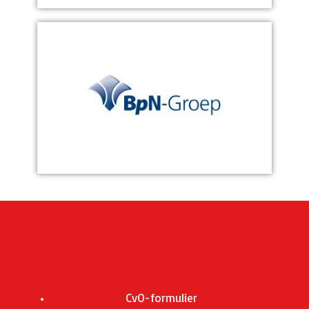
CvO-formulier