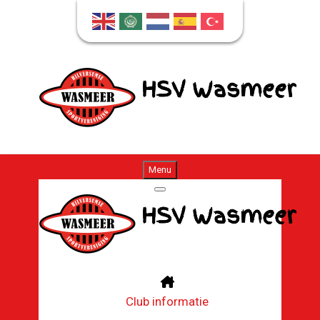
Menu
Club informatie