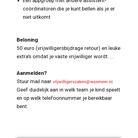
Een appgroep met andere assistent-
coördinatoren die je kunt bellen als je er
niet uitkomt
Beloning
50 euro (vrijwilligersbijdrage retour) en leuke
extra's omdat je vaste vrijwilliger wordt.....
Aanmelden?
Stuur mail naar
.
Geef duidelijk aan in welk team je kind speelt
en op welk telefoonnummer je bereikbaar
bent.