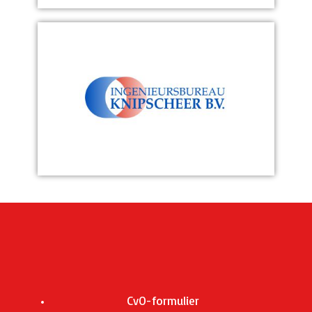
CvO-formulier