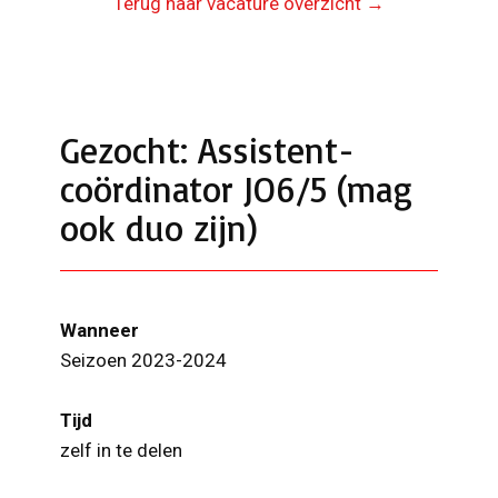
Terug naar vacature overzicht →
Gezocht: Assistent-
coördinator JO6/5 (mag
ook duo zijn)
Wanneer
Seizoen 2023-2024
Tijd
zelf in te delen