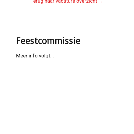
Terug naar vacature overzicht →
Feestcommissie
Meer info volgt...