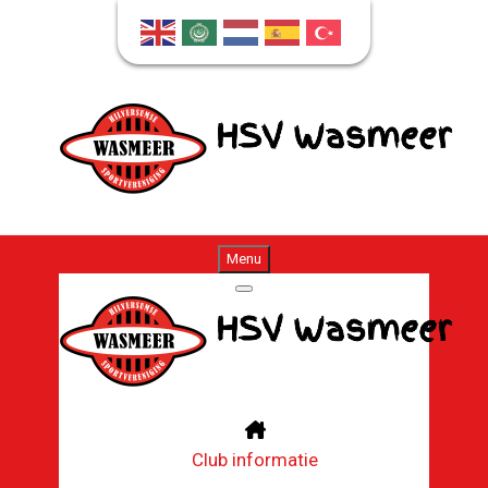
Menu
Club informatie