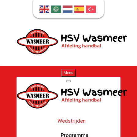
Menu
Wedstrijden
Programma