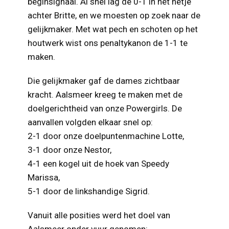
beginsignaal. Al snel lag de 0-1 in het netje
achter Britte, en we moesten op zoek naar de
gelijkmaker. Met wat pech en schoten op het
houtwerk wist ons penaltykanon de 1-1 te
maken.
Die gelijkmaker gaf de dames zichtbaar
kracht. Aalsmeer kreeg te maken met de
doelgerichtheid van onze Powergirls. De
aanvallen volgden elkaar snel op:
2-1 door onze doelpuntenmachine Lotte,
3-1 door onze Nestor,
4-1 een kogel uit de hoek van Speedy
Marissa,
5-1 door de linkshandige Sigrid.
Vanuit alle posities werd het doel van