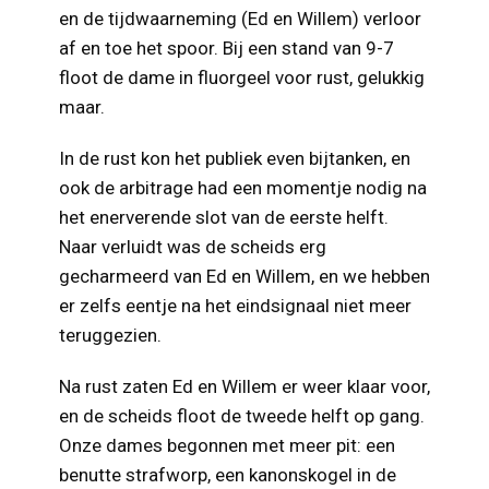
en de tijdwaarneming (Ed en Willem) verloor
af en toe het spoor. Bij een stand van 9-7
floot de dame in fluor­geel voor rust, gelukkig
maar.
In de rust kon het publiek even bijtanken, en
ook de arbitrage had een momentje nodig na
het enerverende slot van de eerste helft.
Naar verluidt was de scheids erg
gecharmeerd van Ed en Willem, en we hebben
er zelfs eentje na het eindsignaal niet meer
teruggezien.
Na rust zaten Ed en Willem er weer klaar voor,
en de scheids floot de tweede helft op gang.
Onze dames begonnen met meer pit: een
benutte strafworp, een kanonskogel in de