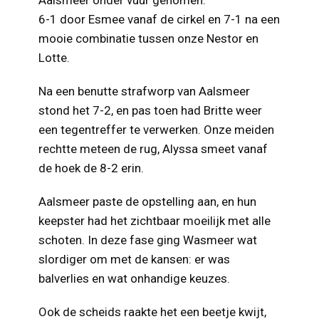
Aalsmeer onder vuur genomen:
6-1 door Esmee vanaf de cirkel en 7-1 na een
mooie combinatie tussen onze Nestor en
Lotte.
Na een benutte strafworp van Aalsmeer
stond het 7-2, en pas toen had Britte weer
een tegentreffer te verwerken. Onze meiden
rechtte meteen de rug, Alyssa smeet vanaf
de hoek de 8-2 erin.
Aalsmeer paste de opstelling aan, en hun
keepster had het zichtbaar moeilijk met alle
schoten. In deze fase ging Wasmeer wat
slordiger om met de kansen: er was
balverlies en wat onhandige keuzes.
Ook de scheids raakte het een beetje kwijt,