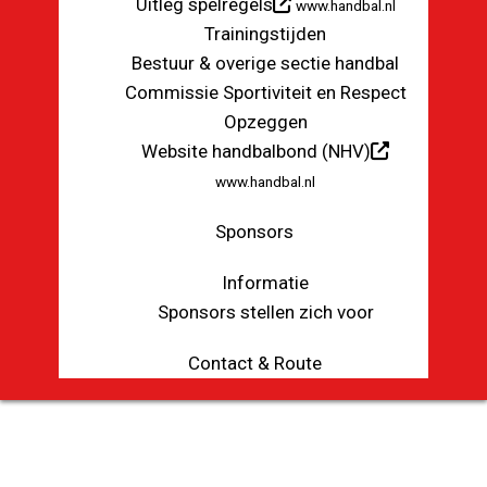
Uitleg spelregels
www.handbal.nl
Trainingstijden
Bestuur & overige sectie handbal
Commissie Sportiviteit en Respect
Opzeggen
Website handbalbond (NHV)
www.handbal.nl
Sponsors
Informatie
Sponsors stellen zich voor
Contact & Route