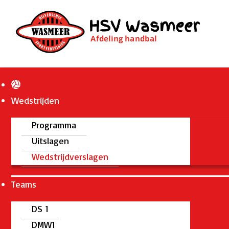
Wedstrijden
Programma
Uitslagen
Wedstrijdverslagen
Teams
DS 1
DMW1