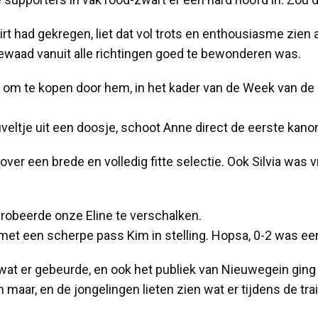
rt had gekregen, liet dat vol trots en enthousiasme zien 
 gewaad vanuit alle richtingen goed te bewonderen was.
s om te kopen door hem, in het kader van de Week van d
ltje uit een doosje, schoot Anne direct de eerste kanon
er een brede en volledig fitte selectie. Ook Silvia was
probeerde onze Eline te verschalken.
 met een scherpe pass Kim in stelling. Hopsa, 0-2 was een
wat er gebeurde, en ook het publiek van Nieuwegein ging 
maar, en de jongelingen lieten zien wat er tijdens de tr