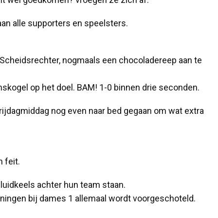
aan alle supporters en speelsters.
e Scheidsrechter, nogmaals een chocoladereep aan te
skogel op het doel. BAM! 1-0 binnen drie seconden.
 vrijdagmiddag nog even naar bed gegaan om wat extra
 feit.
luidkeels achter hun team staan.
ainingen bij dames 1 allemaal wordt voorgeschoteld.