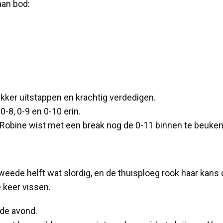
aan bod:
ekker uitstappen en krachtig verdedigen.
8, 0-9 en 0-10 erin.
 Robine wist met een break nog de 0-11 binnen te beuken
eede helft wat slordig, en de thuisploeg rook haar kans
 keer vissen.
de avond.