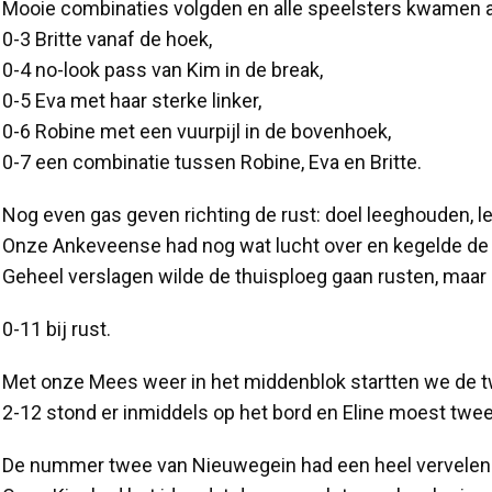
Mooie combinaties volgden en alle speelsters kwamen 
0-3 Britte vanaf de hoek,
0-4 no-look pass van Kim in de break,
0-5 Eva met haar sterke linker,
0-6 Robine met een vuurpijl in de bovenhoek,
0-7 een combinatie tussen Robine, Eva en Britte.
Nog even gas geven richting de rust: doel leeghouden, l
Onze Ankeveense had nog wat lucht over en kegelde de 0-
Geheel verslagen wilde de thuisploeg gaan rusten, maar
0-11 bij rust.
Met onze Mees weer in het middenblok startten we de tw
2-12 stond er inmiddels op het bord en Eline moest twee
De nummer twee van Nieuwegein had een heel vervelen