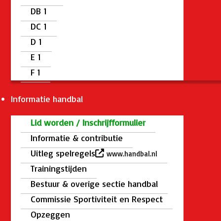
DB 1
DC 1
D 1
E 1
F 1
Informatie handbal
Lid worden / Inschrijfformulier
Informatie & contributie
Uitleg spelregels
www.handbal.nl
Trainingstijden
Bestuur & overige sectie handbal
Commissie Sportiviteit en Respect
Opzeggen