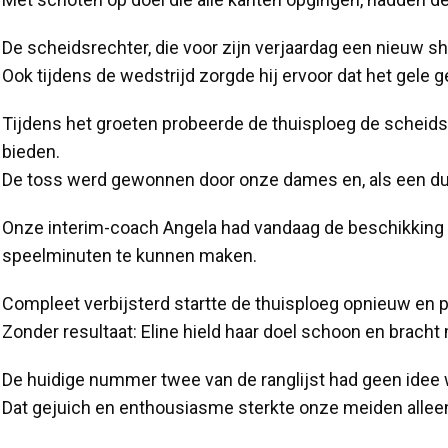
De scheidsrechter, die voor zijn verjaardag een nieuw shi
Ook tijdens de wedstrijd zorgde hij ervoor dat het gele
Tijdens het groeten probeerde de thuisploeg de scheid
bieden.
De toss werd gewonnen door onze dames en, als een duve
Onze interim-coach Angela had vandaag de beschikking ov
speelminuten te kunnen maken.
Compleet verbijsterd startte de thuisploeg opnieuw en 
Zonder resultaat: Eline hield haar doel schoon en bracht
De huidige nummer twee van de ranglijst had geen idee 
Dat gejuich en enthousiasme sterkte onze meiden alleen 