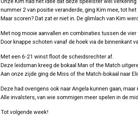
Onze Kim had het idee dat deze speelster wel verkering m
nummer 2 van positie veranderde, ging Kim mee, tot het 
Maar scoren? Dat zat er niet in. De glimlach van Kim werd
Met nog mooie aanvallen en combinaties tussen de vier y
Door knappe schoten vanaf de hoek via de binnenkant van
Met een 6-21 winst floot de scheidsrechter af.
Deze leidsman kreeg de bokaal Man of the Match uitgerei
Aan onze zijde ging de Miss of the Match-bokaal naar Eli
Deze had overigens ook naar Angela kunnen gaan, maar m
Alle invalsters, van wie sommigen meer spelen in de mi
Tot volgende week!