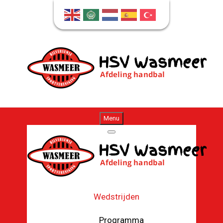
Menu
Wedstrijden
Programma