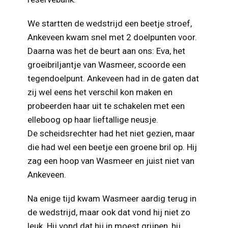
We startten de wedstrijd een beetje stroef,
Ankeveen kwam snel met 2 doelpunten voor.
Daarna was het de beurt aan ons: Eva, het
groeibriljantje van Wasmeer, scoorde een
tegendoelpunt. Ankeveen had in de gaten dat
zij wel eens het verschil kon maken en
probeerden haar uit te schakelen met een
elleboog op haar lieftallige neusje.
De scheidsrechter had het niet gezien, maar
die had wel een beetje een groene bril op. Hij
zag een hoop van Wasmeer en juist niet van
Ankeveen.
Na enige tijd kwam Wasmeer aardig terug in
de wedstrijd, maar ook dat vond hij niet zo
leuk. Hij vond dat hij in moest grijpen, hij