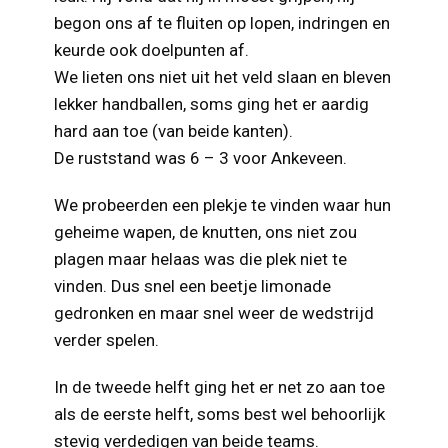
begon ons af te fluiten op lopen, indringen en
keurde ook doelpunten af.
We lieten ons niet uit het veld slaan en bleven
lekker handballen, soms ging het er aardig
hard aan toe (van beide kanten).
De ruststand was 6 – 3 voor Ankeveen.
We probeerden een plekje te vinden waar hun
geheime wapen, de knutten, ons niet zou
plagen maar helaas was die plek niet te
vinden. Dus snel een beetje limonade
gedronken en maar snel weer de wedstrijd
verder spelen.
In de tweede helft ging het er net zo aan toe
als de eerste helft, soms best wel behoorlijk
stevig verdedigen van beide teams.