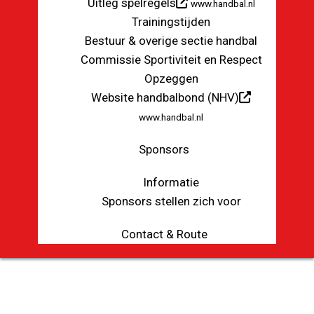
Uitleg spelregels
www.handbal.nl
Trainingstijden
Bestuur & overige sectie handbal
Commissie Sportiviteit en Respect
Opzeggen
Website handbalbond (NHV)
www.handbal.nl
Sponsors
Informatie
Sponsors stellen zich voor
Contact & Route