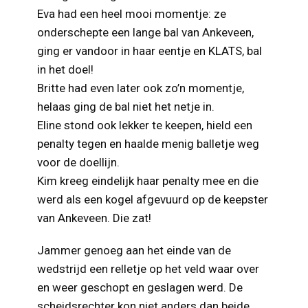
Eva had een heel mooi momentje: ze
onderschepte een lange bal van Ankeveen,
ging er vandoor in haar eentje en KLATS, bal
in het doel!
Britte had even later ook zo’n momentje,
helaas ging de bal niet het netje in.
Eline stond ook lekker te keepen, hield een
penalty tegen en haalde menig balletje weg
voor de doellijn.
Kim kreeg eindelijk haar penalty mee en die
werd als een kogel afgevuurd op de keepster
van Ankeveen. Die zat!
Jammer genoeg aan het einde van de
wedstrijd een relletje op het veld waar over
en weer geschopt en geslagen werd. De
scheidsrechter kon niet anders dan beide