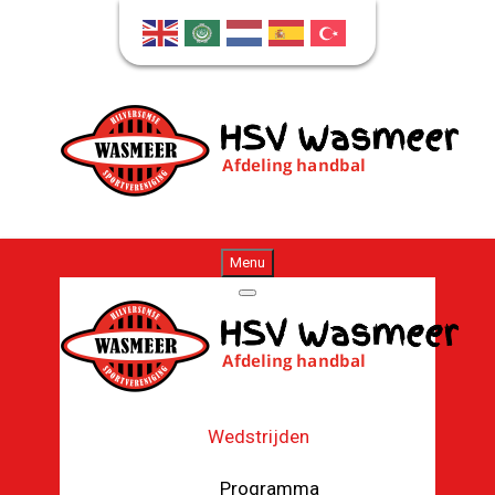
Menu
Wedstrijden
Programma