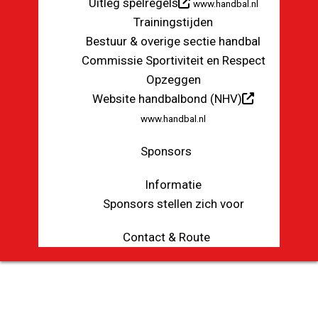
Uitleg spelregels
www.handbal.nl
Trainingstijden
Bestuur & overige sectie handbal
Commissie Sportiviteit en Respect
Opzeggen
Website handbalbond (NHV)
www.handbal.nl
Sponsors
Informatie
Sponsors stellen zich voor
Contact & Route