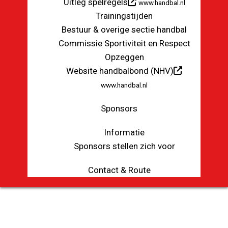
Uitleg spelregels
www.handbal.nl
Trainingstijden
Bestuur & overige sectie handbal
Commissie Sportiviteit en Respect
Opzeggen
Website handbalbond (NHV)
www.handbal.nl
Sponsors
Informatie
Sponsors stellen zich voor
Contact & Route