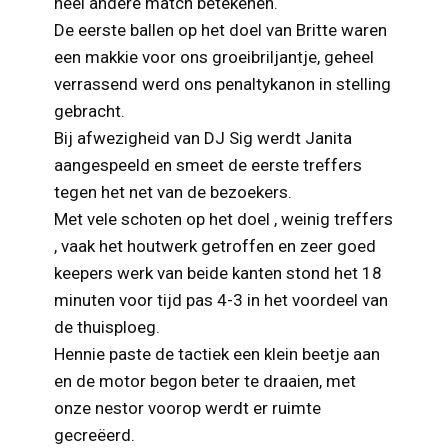
heel andere match betekenen.
De eerste ballen op het doel van Britte waren
een makkie voor ons groeibriljantje, geheel
verrassend werd ons penaltykanon in stelling
gebracht.
Bij afwezigheid van DJ Sig werdt Janita
aangespeeld en smeet de eerste treffers
tegen het net van de bezoekers.
Met vele schoten op het doel , weinig treffers
, vaak het houtwerk getroffen en zeer goed
keepers werk van beide kanten stond het 18
minuten voor tijd pas 4-3 in het voordeel van
de thuisploeg.
Hennie paste de tactiek een klein beetje aan
en de motor begon beter te draaien, met
onze nestor voorop werdt er ruimte
gecreëerd.