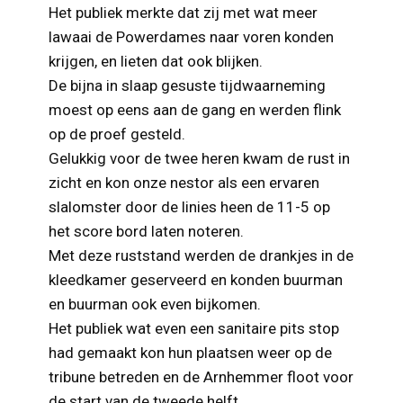
Het publiek merkte dat zij met wat meer
lawaai de Powerdames naar voren konden
krijgen, en lieten dat ook blijken.
De bijna in slaap gesuste tijdwaarneming
moest op eens aan de gang en werden flink
op de proef gesteld.
Gelukkig voor de twee heren kwam de rust in
zicht en kon onze nestor als een ervaren
slalomster door de linies heen de 11-5 op
het score bord laten noteren.
Met deze ruststand werden de drankjes in de
kleedkamer geserveerd en konden buurman
en buurman ook even bijkomen.
Het publiek wat even een sanitaire pits stop
had gemaakt kon hun plaatsen weer op de
tribune betreden en de Arnhemmer floot voor
de start van de tweede helft.