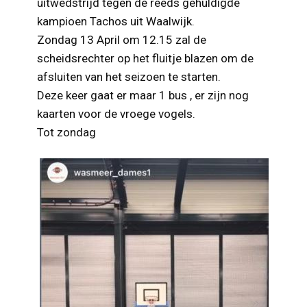
uitwedstrijd tegen de reeds gehuldigde
kampioen Tachos uit Waalwijk.
Zondag 13 April om 12.15 zal de
scheidsrechter op het fluitje blazen om de
afsluiten van het seizoen te starten.
Deze keer gaat er maar 1 bus , er zijn nog
kaarten voor de vroege vogels.
Tot zondag