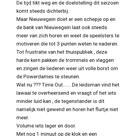
De tijd tikt weg en de doelstelling dit seizoen
komt steeds dichterbij.
Maar Nieuwegein doet er een schepje op en
de bank van Nieuwegein laat ook steeds
meer van zich horen en weet de speelsters te
motiveren die tot 3 punten weten te naderen.
Tot frustratie van het thuispubliek , deze
harde kern pakken de trommels en vlaggen
en zingen de liederen weer uit volle borst om
de Powerdames te steunen.
Wat nu ??? Time Out……. De leidsman vind het
lawaai te overheersend en vraagt of het iets
minder luid kan , de tegenstander is dit
namelijk niet gewend en horen het fluitje niet
meer.
Volume iets lager en door.
Met nog 1 minuut op de klok en een