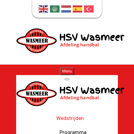
Menu
Wedstrijden
Programma