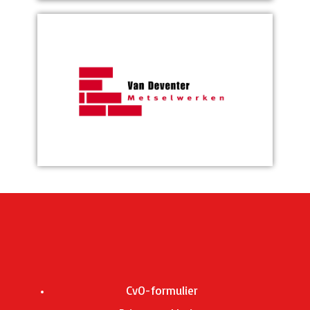
CvO-formulier