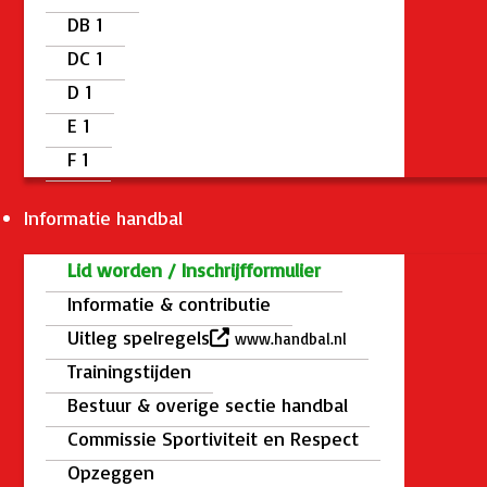
DB 1
DC 1
D 1
E 1
F 1
Informatie handbal
Lid worden / Inschrijfformulier
Informatie & contributie
Uitleg spelregels
www.handbal.nl
Trainingstijden
Bestuur & overige sectie handbal
Commissie Sportiviteit en Respect
Opzeggen