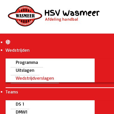
Wedstrijden
Programma
Uitslagen
Wedstrijdverslagen
Teams
DS 1
DMW1