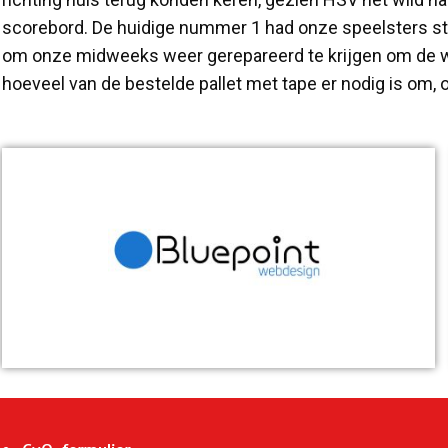
scorebord. De huidige nummer 1 had onze speelsters stu
om onze midweeks weer gerepareerd te krijgen om de wed
hoeveel van de bestelde pallet met tape er nodig is om,