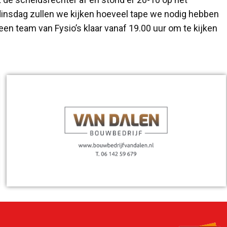
dinsdag zullen we kijken hoeveel tape we nodig hebben
n team van Fysio’s klaar vanaf 19.00 uur om te kijken