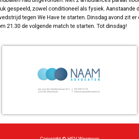
k gespeeld, zowel conditioneel als fysiek. Aanstaande 
strijd tegen We Have te starten. Dinsdag avond zit er ee
 om 21.30 de volgende match te starten. Tot dinsdag!
Copyright © HSV Wasmeer