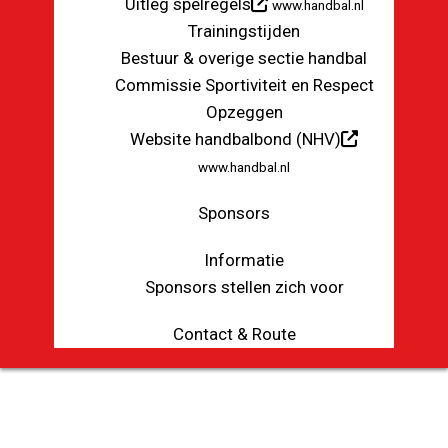
Uitleg spelregels
www.handbal.nl
Trainingstijden
Bestuur & overige sectie handbal
Commissie Sportiviteit en Respect
Opzeggen
Website handbalbond (NHV)
www.handbal.nl
Sponsors
Informatie
Sponsors stellen zich voor
Contact & Route