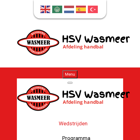
Menu
Wedstrijden
Programma