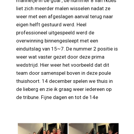
mannetje in de goal , de nummer 8 van rkdes
liet zich meerder malen wisselen nadat ze
weer met een afgeslagen aanval terug naar
eigen helft gestuurd werd. Heel
professioneel uitgespeeld werd de
overwinning binnengesleept met een
einduitslag van 15~7. De nummer 2 positie is
weer wat vaster gezet door deze prima
wedstrijd. Hier weer het voorbeeld dat dit
team door samenspel boven in deze poule
thuishoort. 14 december spelen we thuis in
de lieberg en zie ik graag weer iedereen op
de tribune. Fijne dagen en tot de 14e