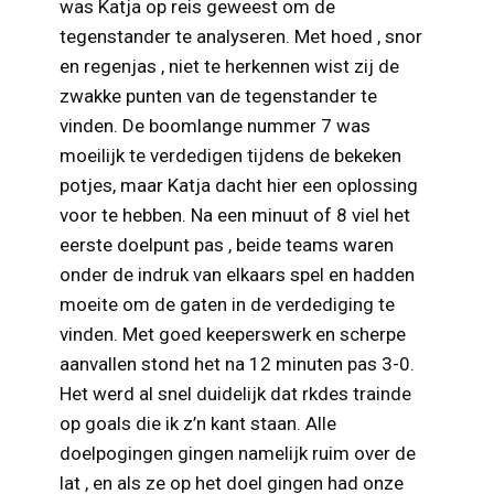
was Katja op reis geweest om de
tegenstander te analyseren. Met hoed , snor
en regenjas , niet te herkennen wist zij de
zwakke punten van de tegenstander te
vinden. De boomlange nummer 7 was
moeilijk te verdedigen tijdens de bekeken
potjes, maar Katja dacht hier een oplossing
voor te hebben. Na een minuut of 8 viel het
eerste doelpunt pas , beide teams waren
onder de indruk van elkaars spel en hadden
moeite om de gaten in de verdediging te
vinden. Met goed keeperswerk en scherpe
aanvallen stond het na 12 minuten pas 3-0.
Het werd al snel duidelijk dat rkdes trainde
op goals die ik z’n kant staan. Alle
doelpogingen gingen namelijk ruim over de
lat , en als ze op het doel gingen had onze