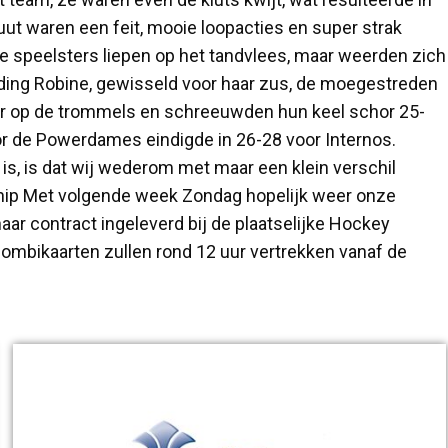
ut waren een feit, mooie loopacties en super strak
 speelsters liepen op het tandvlees, maar weerden zich
leiding Robine, gewisseld voor haar zus, de moegestreden
eer op de trommels en schreeuwden hun keel schor 25-
oor de Powerdames eindigde in 26-28 voor Internos.
 is, is dat wij wederom met maar een klein verschil
chip Met volgende week Zondag hopelijk weer onze
ar contract ingeleverd bij de plaatselijke Hockey
 combikaarten zullen rond 12 uur vertrekken vanaf de