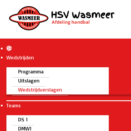
Wedstrijden
Programma
Uitslagen
Wedstrijdverslagen
Teams
DS 1
DMW1