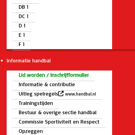
DB 1
DC 1
D 1
E 1
F 1
Informatie handbal
Lid worden / Inschrijfformulier
Informatie & contributie
Uitleg spelregels
www.handbal.nl
Trainingstijden
Bestuur & overige sectie handbal
Commissie Sportiviteit en Respect
Opzeggen