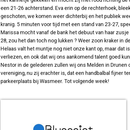
een 21-26 achterstand. Eva erin op de rechterhoek, blee
geschoten, we komen weer dichterbij en het publiek we
kranig. 5 minuten voor tijd met een stand van 23-27, spe
Marissa mocht vanaf de bank het debuut van haar zusje
28, zou het dan toch nog lukken ? Weer zoon kraker in d
Helaas valt het muntje nog niet onze kant op, maar dat i
verliezen, en ook dat wij ons aankomend talent goed k
Nestor in de gelederen zullen wij ons Melden in Drunen 
vereniging, nu zij erachter is, dat een handbalbal fijne
parkeerplaats bij Wasmeer. Tot volgende week!