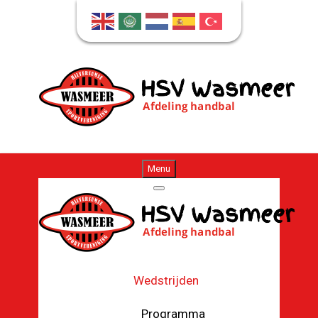
Menu
Wedstrijden
Programma