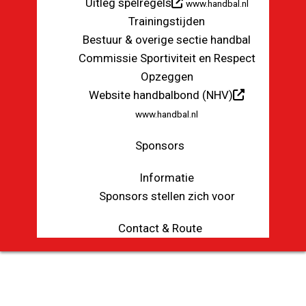
Uitleg spelregels
www.handbal.nl
Trainingstijden
Bestuur & overige sectie handbal
Commissie Sportiviteit en Respect
Opzeggen
Website handbalbond (NHV)
www.handbal.nl
Sponsors
Informatie
Sponsors stellen zich voor
Contact & Route