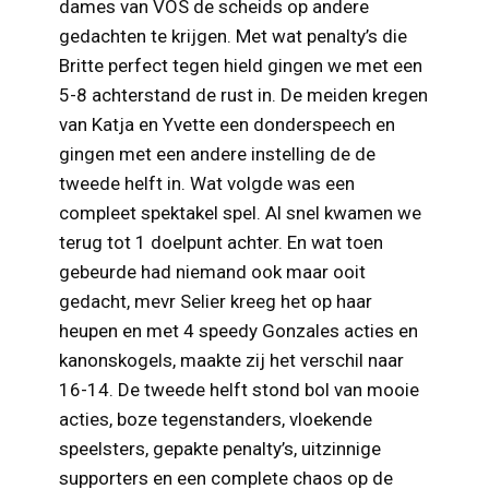
dames van VOS de scheids op andere
gedachten te krijgen. Met wat penalty’s die
Britte perfect tegen hield gingen we met een
5-8 achterstand de rust in. De meiden kregen
van Katja en Yvette een donderspeech en
gingen met een andere instelling de de
tweede helft in. Wat volgde was een
compleet spektakel spel. Al snel kwamen we
terug tot 1 doelpunt achter. En wat toen
gebeurde had niemand ook maar ooit
gedacht, mevr Selier kreeg het op haar
heupen en met 4 speedy Gonzales acties en
kanonskogels, maakte zij het verschil naar
16-14. De tweede helft stond bol van mooie
acties, boze tegenstanders, vloekende
speelsters, gepakte penalty’s, uitzinnige
supporters en een complete chaos op de