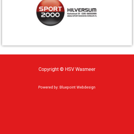
Copyright © HSV Wasmeer
Powered by:
Bluepoint Webdesign