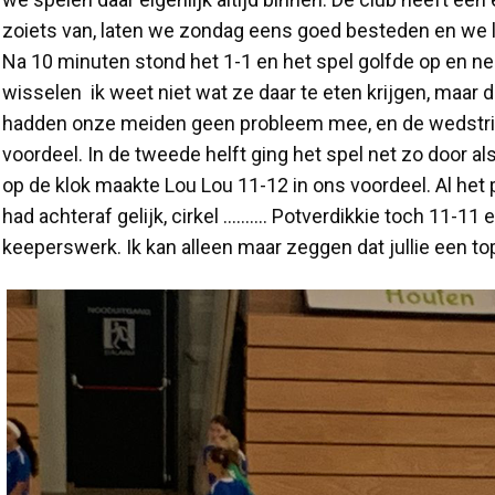
zoiets van, laten we zondag eens goed besteden en we la
Na 10 minuten stond het 1-1 en het spel golfde op en ne
wisselen ik weet niet wat ze daar te eten krijgen, maar d
hadden onze meiden geen probleem mee, en de wedstrijd
voordeel. In de tweede helft ging het spel net zo door a
op de klok maakte Lou Lou 11-12 in ons voordeel. Al het
had achteraf gelijk, cirkel ………. Potverdikkie toch 11-11
keeperswerk. Ik kan alleen maar zeggen dat jullie een 