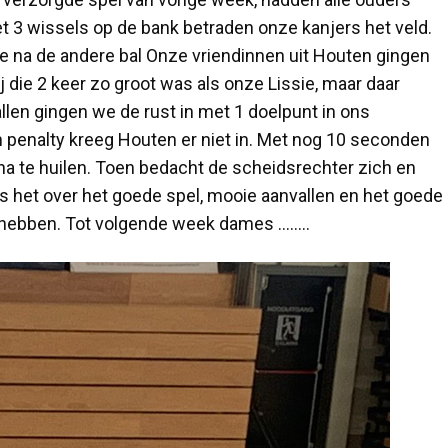
t 3 wissels op de bank betraden onze kanjers het veld.
ne na de andere bal Onze vriendinnen uit Houten gingen
j die 2 keer zo groot was als onze Lissie, maar daar
en gingen we de rust in met 1 doelpunt in ons
en penalty kreeg Houten er niet in. Met nog 10 seconden
na te huilen. Toen bedacht de scheidsrechter zich en
ers het over het goede spel, mooie aanvallen en het goede
t hebben. Tot volgende week dames ……..