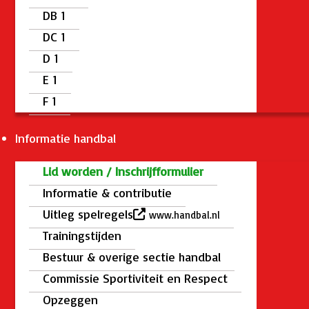
DB 1
DC 1
D 1
E 1
F 1
Informatie handbal
Lid worden / Inschrijfformulier
Informatie & contributie
Uitleg spelregels
www.handbal.nl
Trainingstijden
Bestuur & overige sectie handbal
Commissie Sportiviteit en Respect
Opzeggen