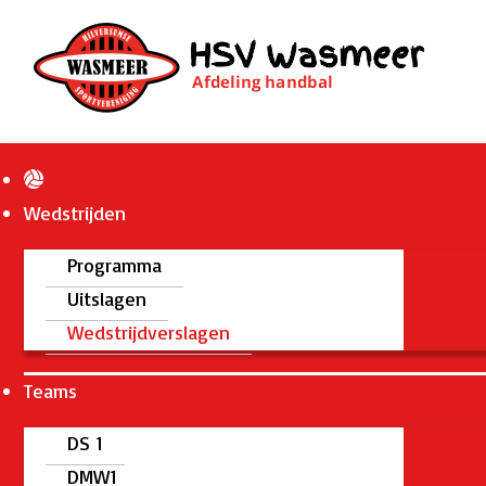
Wedstrijden
Programma
Uitslagen
Wedstrijdverslagen
Teams
DS 1
DMW1